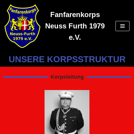
Fanfarenkorps
Zum
Inhalt
Neuss Furth 1979
springen
e.V.
UNSERE KORPSSTRUKTUR
Korpsleitung