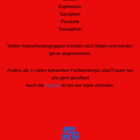
Euphonium
Saxophon
Posaune
Sousaphon
Weiter Instrumentengruppen könnten noch folgen und werden
gerne angenommen.
Anders als in vielen bekannten Fanfarenkorps sind Frauen bei
uns gern gesehen!
Auch die
Jugend
ist bei uns stark vertreten.