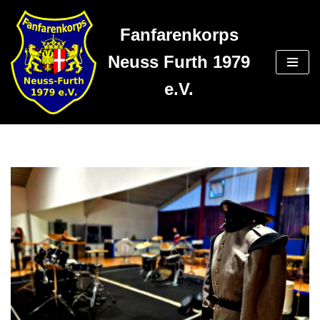
Fanfarenkorps
Zum
Inhalt
Neuss Furth 1979
springen
e.V.