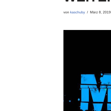
von
kaschuby
März 8, 2019