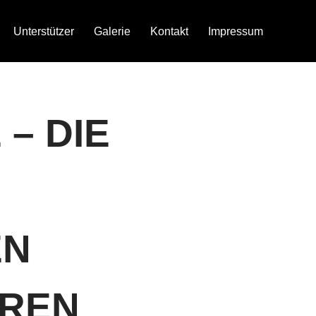
Unterstützer
Galerie
Kontakt
Impressum
– DIE
EN
UREN