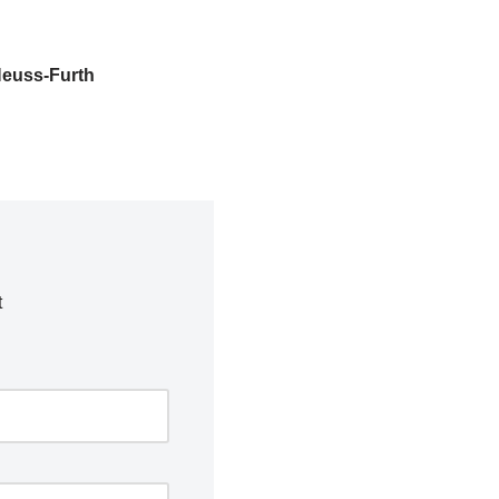
Neuss-Furth
t