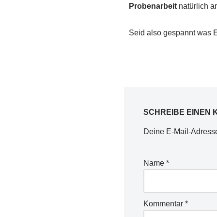
Probenarbeit
natürlich a
Seid also gespannt was E
SCHREIBE EINEN
Deine E-Mail-Adresse 
Name
*
Kommentar
*