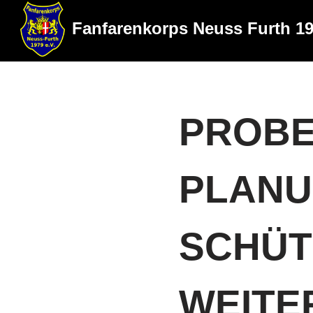
Fanfarenkorps Neuss Furth 19
Zum
Inhalt
springen
PROBE
PLANU
SCHÜT
WEITE