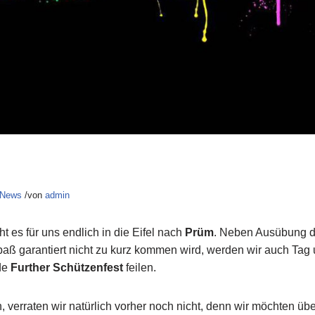
 News
/von
admin
t es für uns endlich in die Eifel nach
Prüm
. Neben Ausübung 
Spaß garantiert nicht zu kurz kommen wird, werden wir auch Ta
de
Further Schützenfest
feilen.
verraten wir natürlich vorher noch nicht, denn wir möchten üb