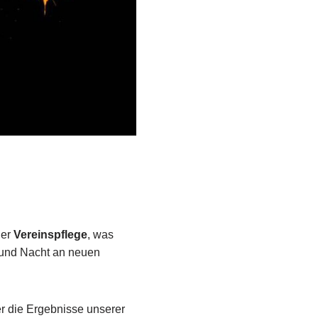
der
Vereinspflege
, was
g und Nacht an neuen
er die Ergebnisse unserer